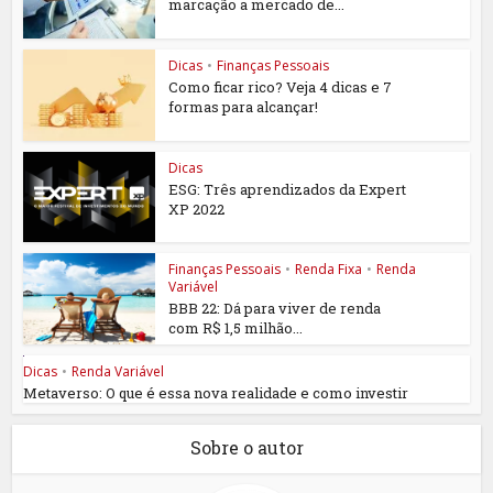
marcação a mercado de...
Dicas
•
Finanças Pessoais
Como ficar rico? Veja 4 dicas e 7
formas para alcançar!
Dicas
ESG: Três aprendizados da Expert
XP 2022
Finanças Pessoais
•
Renda Fixa
•
Renda
Variável
BBB 22: Dá para viver de renda
com R$ 1,5 milhão...
Dicas
•
Renda Variável
Metaverso: O que é essa nova realidade e como investir
Sobre o autor