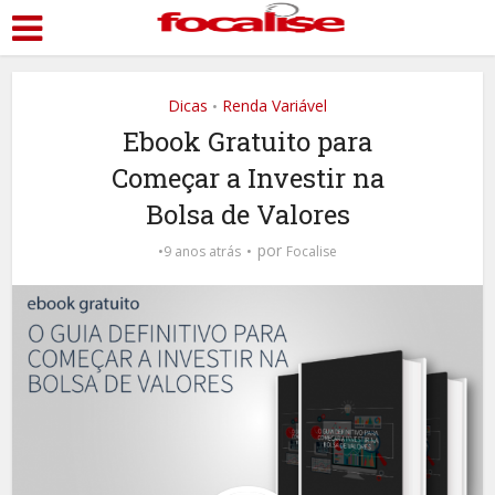
Dicas
Renda Variável
•
Ebook Gratuito para
Começar a Investir na
Bolsa de Valores
por
9 anos atrás
Focalise