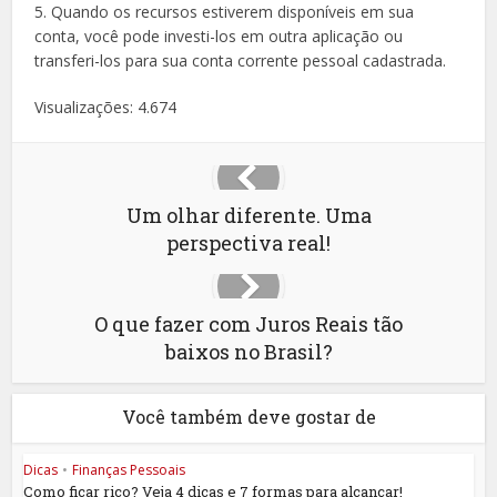
5. Quando os recursos estiverem disponíveis em sua
conta, você pode investi-los em outra aplicação ou
transferi-los para sua conta corrente pessoal cadastrada.
Visualizações:
4.674
Um olhar diferente. Uma
perspectiva real!
O que fazer com Juros Reais tão
baixos no Brasil?
Você também deve gostar de
Dicas
•
Finanças Pessoais
Como ficar rico? Veja 4 dicas e 7 formas para alcançar!