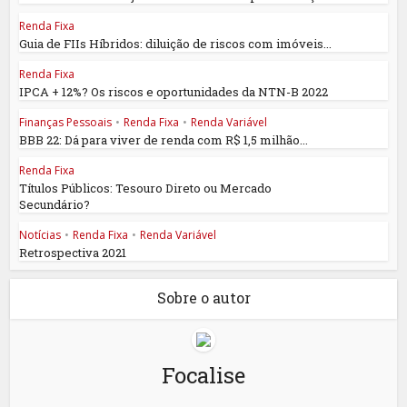
Renda Fixa
Guia de FIIs Híbridos: diluição de riscos com imóveis...
Renda Fixa
IPCA + 12%? Os riscos e oportunidades da NTN-B 2022
Finanças Pessoais
•
Renda Fixa
•
Renda Variável
BBB 22: Dá para viver de renda com R$ 1,5 milhão...
Renda Fixa
Títulos Públicos: Tesouro Direto ou Mercado
Secundário?
Notícias
•
Renda Fixa
•
Renda Variável
Retrospectiva 2021
Sobre o autor
Focalise