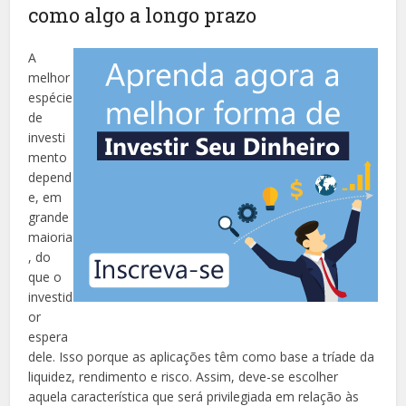
como algo a longo prazo
A
melhor
espécie
de
investi
mento
depend
e, em
grande
maioria
, do
que o
investid
or
espera
dele. Isso porque as aplicações têm como base a tríade da
liquidez, rendimento e risco. Assim, deve-se escolher
aquela característica que será privilegiada em relação às