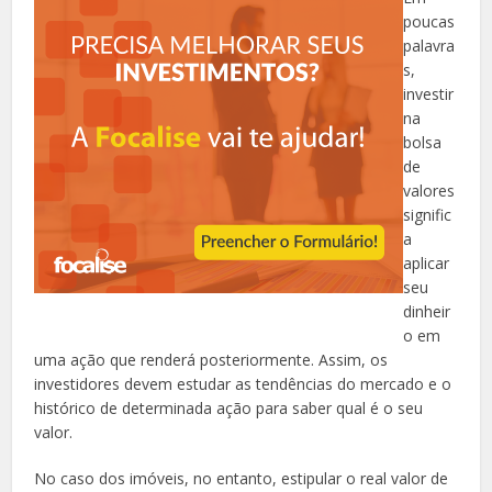
poucas
palavra
s,
investir
na
bolsa
de
valores
signific
a
aplicar
seu
dinheir
o em
uma ação que renderá posteriormente. Assim, os
investidores devem estudar as tendências do mercado e o
histórico de determinada ação para saber qual é o seu
valor.
No caso dos imóveis, no entanto, estipular o real valor de