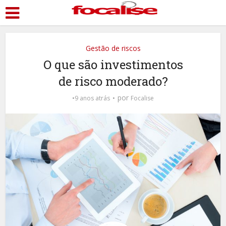
Gestão de riscos
O que são investimentos
de risco moderado?
por
9 anos atrás
Focalise