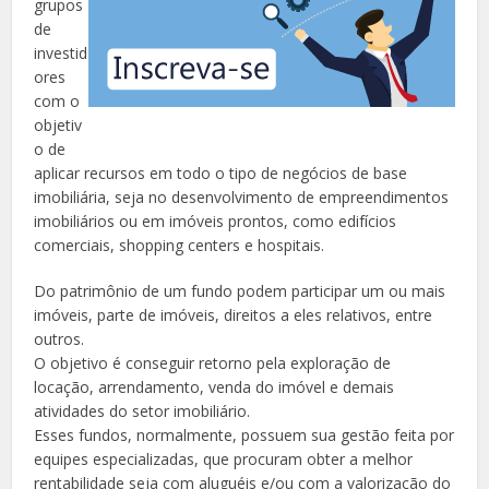
grupos
de
investid
ores
com o
objetiv
o de
aplicar recursos em todo o tipo de negócios de base
imobiliária, seja no desenvolvimento de empreendimentos
imobiliários ou em imóveis prontos, como edifícios
comerciais, shopping centers e hospitais.
Do patrimônio de um fundo podem participar um ou mais
imóveis, parte de imóveis, direitos a eles relativos, entre
outros.
O objetivo é conseguir retorno pela exploração de
locação, arrendamento, venda do imóvel e demais
atividades do setor imobiliário.
Esses fundos, normalmente, possuem sua gestão feita por
equipes especializadas, que procuram obter a melhor
rentabilidade seja com aluguéis e/ou com a valorização do