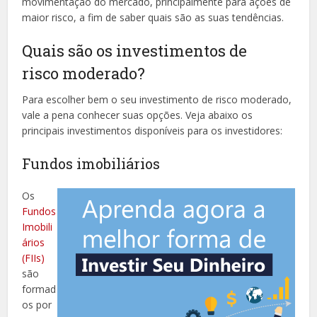
movimentação do mercado, principalmente para ações de
maior risco, a fim de saber quais são as suas tendências.
Quais são os investimentos de
risco moderado?
Para escolher bem o seu investimento de risco moderado,
vale a pena conhecer suas opções. Veja abaixo os
principais investimentos disponíveis para os investidores:
Fundos imobiliários
Os
Fundos
Imobili
ários
(FIIs)
são
formad
os por